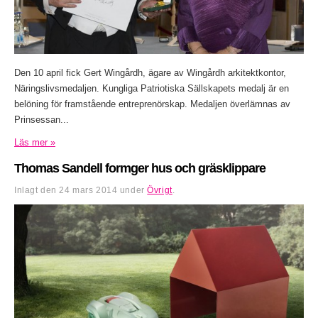
Den 10 april fick Gert Wingårdh, ägare av Wingårdh arkitektkontor,
Näringslivsmedaljen. Kungliga Patriotiska Sällskapets medalj är en
belöning för framstående entreprenörskap. Medaljen överlämnas av
Prinsessan...
Läs mer »
Thomas Sandell formger hus och gräsklippare
Inlagt den
24 mars 2014
under
Övrigt
.