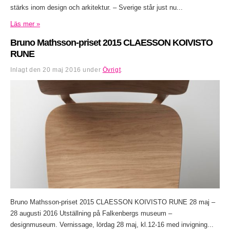
stärks inom design och arkitektur. – Sverige står just nu...
Läs mer »
Bruno Mathsson-priset 2015 CLAESSON KOIVISTO
RUNE
Inlagt den
20 maj 2016
under
Övrigt
.
Bruno Mathsson-priset 2015 CLAESSON KOIVISTO RUNE 28 maj –
28 augusti 2016 Utställning på Falkenbergs museum –
designmuseum. Vernissage, lördag 28 maj, kl.12-16 med invigning...