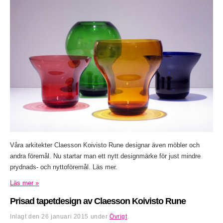
Våra arkitekter Claesson Koivisto Rune designar även möbler och
andra föremål. Nu startar man ett nytt designmärke för just mindre
prydnads- och nyttoföremål. Läs mer.
Läs mer »
Prisad tapetdesign av Claesson Koivisto Rune
Inlagt den
26 januari 2015
under
Övrigt
.