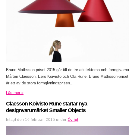
Bruno Mathsson-priset 2015 går till de tre arkitekterna och formgivarna
Mårten Claesson, Eero Koivisto och Ola Rune. Bruno Mathsson-priset
är ett av de stora formgivningsprisen...
Läs mer »
Claesson Koivisto Rune startar nya
designvarumärket Smaller Objects
Inlagt den
16 februari 2015
under
Övrigt
.