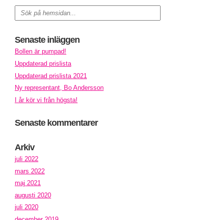
Senaste inläggen
Bollen är pumpad!
Uppdaterad prislista
Uppdaterad prislista 2021
Ny representant, Bo Andersson
I år kör vi från högsta!
Senaste kommentarer
Arkiv
juli 2022
mars 2022
maj 2021
augusti 2020
juli 2020
december 2019