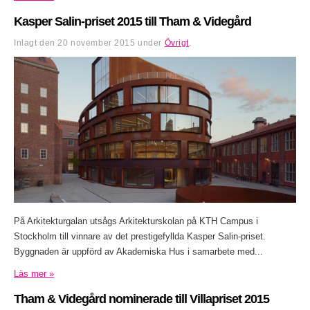
Kasper Salin-priset 2015 till Tham & Videgård
Inlagt den
20 november 2015
under
Övrigt
.
På Arkitekturgalan utsågs Arkitekturskolan på KTH Campus i
Stockholm till vinnare av det prestigefyllda Kasper Salin-priset.
Byggnaden är uppförd av Akademiska Hus i samarbete med...
Läs mer »
Tham & Videgård nominerade till Villapriset 2015