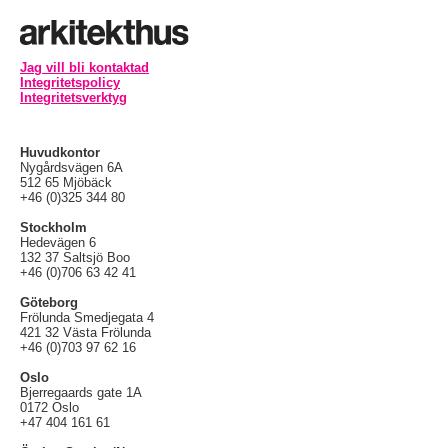
Jag vill bli kontaktad
Integritetspolicy
Integritetsverktyg
Huvudkontor
Nygårdsvägen 6A
512 65 Mjöbäck
+46 (0)325 344 80
Stockholm
Hedevägen 6
132 37 Saltsjö Boo
+46 (0)706 63 42 41
Göteborg
Frölunda Smedjegata 4
421 32 Västa Frölunda
+46 (0)703 97 62 16
Oslo
Bjerregaards gate 1A
0172 Oslo
+47 404 161 61