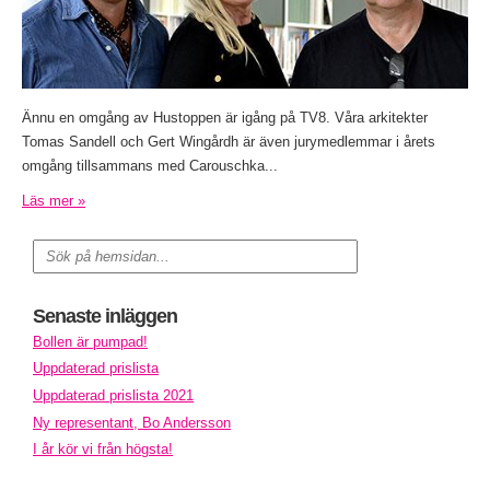
Ännu en omgång av Hustoppen är igång på TV8. Våra arkitekter
Tomas Sandell och Gert Wingårdh är även jurymedlemmar i årets
omgång tillsammans med Carouschka...
Läs mer »
Senaste inläggen
Bollen är pumpad!
Uppdaterad prislista
Uppdaterad prislista 2021
Ny representant, Bo Andersson
I år kör vi från högsta!