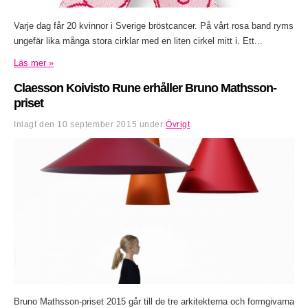
Varje dag får 20 kvinnor i Sverige bröstcancer. På vårt rosa band ryms
ungefär lika många stora cirklar med en liten cirkel mitt i. Ett...
Läs mer »
Claesson Koivisto Rune erhåller Bruno Mathsson-
priset
Inlagt den
10 september 2015
under
Övrigt
.
Bruno Mathsson-priset 2015 går till de tre arkitekterna och formgivarna