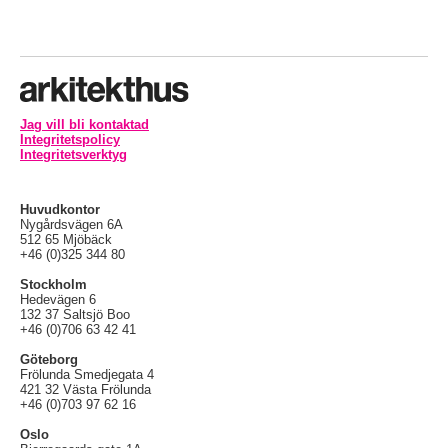
Jag vill bli kontaktad
Integritetspolicy
Integritetsverktyg
Huvudkontor
Nygårdsvägen 6A
512 65 Mjöbäck
+46 (0)325 344 80
Stockholm
Hedevägen 6
132 37 Saltsjö Boo
+46 (0)706 63 42 41
Göteborg
Frölunda Smedjegata 4
421 32 Västa Frölunda
+46 (0)703 97 62 16
Oslo