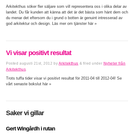
Arkitekthus söker fler säljare som vill representera oss i olika delar av
landet. Du får kunden att känna att det är det bästa som hänt dem och
du menar det eftersom du i grund o botten är genuint intresserad av
god arkitektur och design. Läs mer om tjänster här »
Vi visar positivt resultat
Posted
augusti 21st, 2012
by
Arkitekthus
&
filed under
Nyheter från
Arkitekthus
.
Trots tuffa tider visar vi positivt resultat för 2011-04 till 2012-04! Se
vårt senaste bokslut här »
Saker vi gillar
Gert Wingårdh i rutan