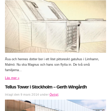
Åsa och hennes dotter bor i ett litet pittoreskt gatuhus i Limhamn,
Malmö. Nu ska Magnus och hans son flytta in. De två små
familjerna...
Läs mer »
Tellus Tower i Stockholm – Gerth Wingårdh
Inlagt den
9 mars 2014
under
Övrigt
.