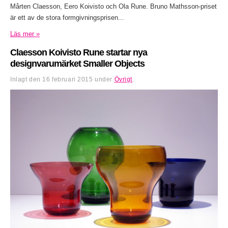
Mårten Claesson, Eero Koivisto och Ola Rune. Bruno Mathsson-priset
är ett av de stora formgivningsprisen...
Läs mer »
Claesson Koivisto Rune startar nya
designvarumärket Smaller Objects
Inlagt den
16 februari 2015
under
Övrigt
.