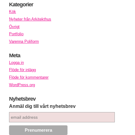
Kategorier
Kök
Nyheter från Arkitekthus
Övrigt
Portfolio
Varenna Poliform
Meta
Logga in
Flöde för inlägg
Flöde för kommentarer
WordPress.org
Nyhetsbrev
Anmäl dig till vårt nyhetsbrev