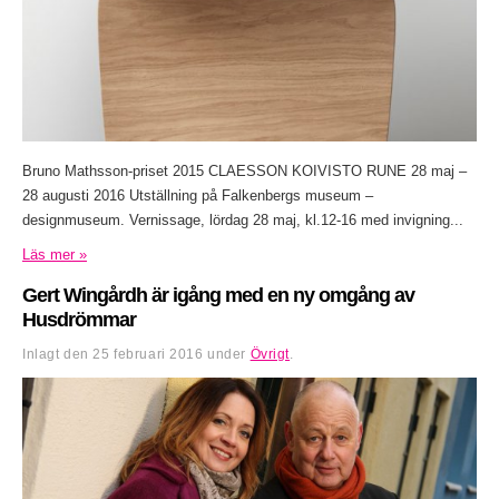
Bruno Mathsson-priset 2015 CLAESSON KOIVISTO RUNE 28 maj –
28 augusti 2016 Utställning på Falkenbergs museum –
designmuseum. Vernissage, lördag 28 maj, kl.12-16 med invigning...
Läs mer »
Gert Wingårdh är igång med en ny omgång av
Husdrömmar
Inlagt den
25 februari 2016
under
Övrigt
.