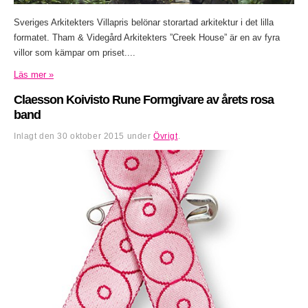
Sveriges Arkitekters Villapris belönar storartad arkitektur i det lilla
formatet. Tham & Videgård Arkitekters ”Creek House” är en av fyra
villor som kämpar om priset....
Läs mer »
Claesson Koivisto Rune Formgivare av årets rosa
band
Inlagt den
30 oktober 2015
under
Övrigt
.