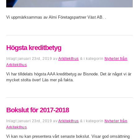
Vi uppmärksammas av Almi Företagspartner Väst AB. .
Högsta kreditbetyg
Inlagt
januari 23rd, 2019
av
Arkitekthus
&
i kategorin
Nyheter från
Arkitekthus
.
Vi har tilldelats högsta AAA kreditbetyg av Bisnode. Det är något vi är
mycket stolta över! Läs mer på fakta.
Bokslut för 2017-2018
Inlagt
januari 23rd, 2019
av
Arkitekthus
&
i kategorin
Nyheter från
Arkitekthus
.
Vi kan nu kan presentera vårt senaste bokslut. Visar god omsättning