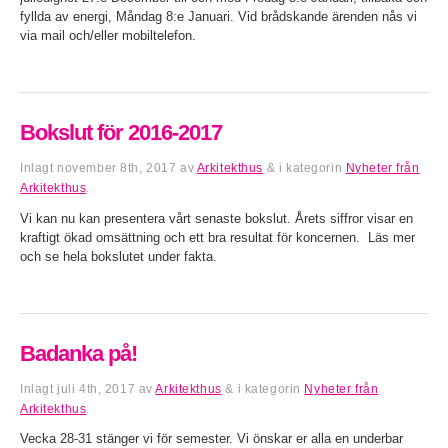
fyllda av energi, Måndag 8:e Januari. Vid brådskande ärenden nås vi
via mail och/eller mobiltelefon.
Bokslut för 2016-2017
Inlagt
november 8th, 2017
av
Arkitekthus
&
i kategorin
Nyheter från
Arkitekthus
.
Vi kan nu kan presentera vårt senaste bokslut. Årets siffror visar en
kraftigt ökad omsättning och ett bra resultat för koncernen. Läs mer
och se hela bokslutet under fakta.
Badanka på!
Inlagt
juli 4th, 2017
av
Arkitekthus
&
i kategorin
Nyheter från
Arkitekthus
.
Vecka 28-31 stänger vi för semester. Vi önskar er alla en underbar