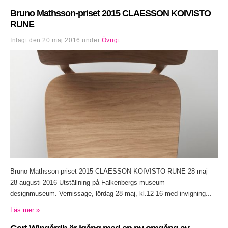
Bruno Mathsson-priset 2015 CLAESSON KOIVISTO
RUNE
Inlagt den
20 maj 2016
under
Övrigt
.
Bruno Mathsson-priset 2015 CLAESSON KOIVISTO RUNE 28 maj –
28 augusti 2016 Utställning på Falkenbergs museum –
designmuseum. Vernissage, lördag 28 maj, kl.12-16 med invigning...
Läs mer »