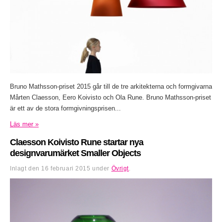
Bruno Mathsson-priset 2015 går till de tre arkitekterna och formgivarna
Mårten Claesson, Eero Koivisto och Ola Rune. Bruno Mathsson-priset
är ett av de stora formgivningsprisen...
Läs mer »
Claesson Koivisto Rune startar nya
designvarumärket Smaller Objects
Inlagt den
16 februari 2015
under
Övrigt
.