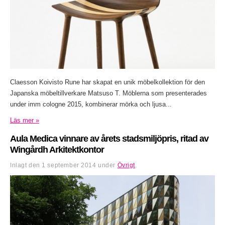
Claesson Koivisto Rune har skapat en unik möbelkollektion för den
Japanska möbeltillverkare Matsuso T. Möblerna som presenterades
under imm cologne 2015, kombinerar mörka och ljusa...
Läs mer »
Aula Medica vinnare av årets stadsmiljöpris, ritad av
Wingårdh Arkitektkontor
Inlagt den
1 september 2014
under
Övrigt
.