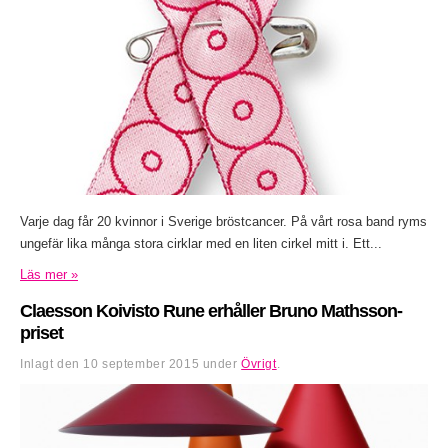
Varje dag får 20 kvinnor i Sverige bröstcancer. På vårt rosa band ryms
ungefär lika många stora cirklar med en liten cirkel mitt i. Ett...
Läs mer »
Claesson Koivisto Rune erhåller Bruno Mathsson-
priset
Inlagt den
10 september 2015
under
Övrigt
.