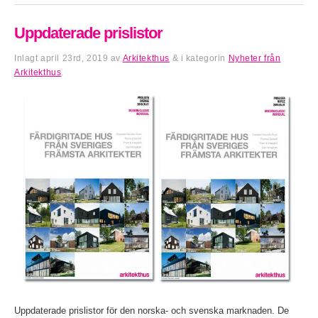
Uppdaterade prislistor
Inlagt
april 23rd, 2019
av
Arkitekthus
&
i kategorin
Nyheter från
Arkitekthus
.
Uppdaterade prislistor för den norska- och svenska marknaden. De