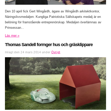
Den 10 april fick Gert Wingårdh, ägare av Wingårdh arkitektkontor,
Näringslivsmedaljen. Kungliga Patriotiska Sällskapets medalj är en
belöning för framstående entreprenörskap. Medaljen överlämnas av
Prinsessan...
Läs mer »
Thomas Sandell formger hus och gräsklippare
Inlagt den
24 mars 2014
under
Övrigt
.