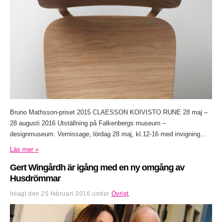
Bruno Mathsson-priset 2015 CLAESSON KOIVISTO RUNE 28 maj –
28 augusti 2016 Utställning på Falkenbergs museum –
designmuseum. Vernissage, lördag 28 maj, kl.12-16 med invigning...
Läs mer »
Gert Wingårdh är igång med en ny omgång av
Husdrömmar
Inlagt den
25 februari 2016
under
Övrigt
.