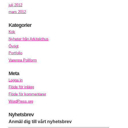
juli 2012
mars 2012
Kategorier
Kök
Nyheter från Arkitekthus
Övrigt
Portfolio
Varenna Poliform
Meta
Logga in
Flöde för inlägg
Flöde för kommentarer
WordPress.org
Nyhetsbrev
Anmäl dig till vårt nyhetsbrev