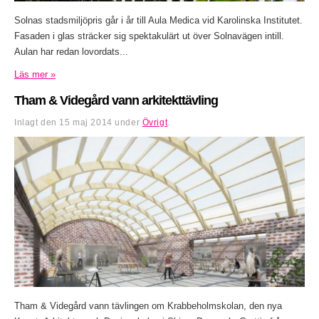
Solnas stadsmiljöpris går i år till Aula Medica vid Karolinska Institutet.
Fasaden i glas sträcker sig spektakulärt ut över Solnavägen intill.
Aulan har redan lovordats...
Läs mer »
Tham & Videgård vann arkitekttävling
Inlagt den
15 maj 2014
under
Övrigt
.
Tham & Videgård vann tävlingen om Krabbeholmskolan, den nya