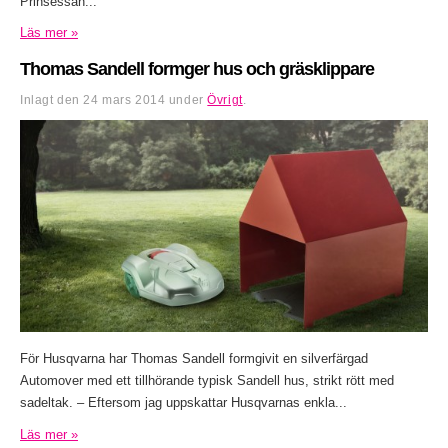
Prinsessan...
Läs mer »
Thomas Sandell formger hus och gräsklippare
Inlagt den
24 mars 2014
under
Övrigt
.
För Husqvarna har Thomas Sandell formgivit en silverfärgad
Automover med ett tillhörande typisk Sandell hus, strikt rött med
sadeltak. – Eftersom jag uppskattar Husqvarnas enkla...
Läs mer »