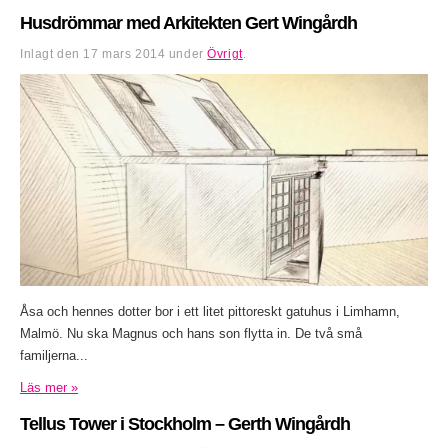
Husdrömmar med Arkitekten Gert Wingårdh
Inlagt den
17 mars 2014
under
Övrigt
.
Åsa och hennes dotter bor i ett litet pittoreskt gatuhus i Limhamn,
Malmö. Nu ska Magnus och hans son flytta in. De två små
familjerna...
Läs mer »
Tellus Tower i Stockholm – Gerth Wingårdh