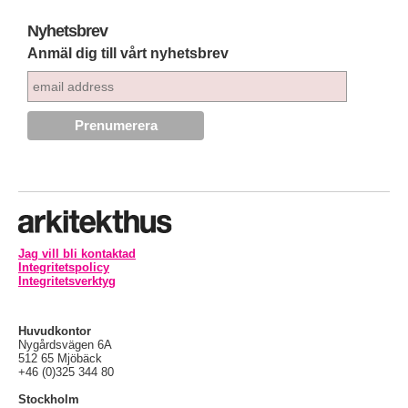
Nyhetsbrev
Anmäl dig till vårt nyhetsbrev
Jag vill bli kontaktad
Integritetspolicy
Integritetsverktyg
Huvudkontor
Nygårdsvägen 6A
512 65 Mjöbäck
+46 (0)325 344 80
Stockholm