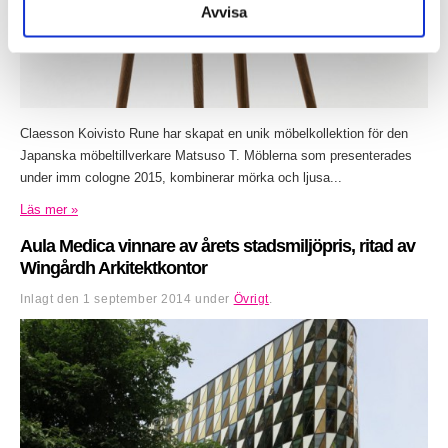
Avvisa
Claesson Koivisto Rune har skapat en unik möbelkollektion för den
Japanska möbeltillverkare Matsuso T. Möblerna som presenterades
under imm cologne 2015, kombinerar mörka och ljusa...
Läs mer »
Aula Medica vinnare av årets stadsmiljöpris, ritad av
Wingårdh Arkitektkontor
Inlagt den
1 september 2014
under
Övrigt
.