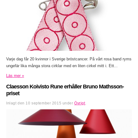
Varje dag får 20 kvinnor i Sverige bröstcancer. På vårt rosa band ryms
ungefär lika många stora cirklar med en liten cirkel mitt i. Ett...
Läs mer »
Claesson Koivisto Rune erhåller Bruno Mathsson-
priset
Inlagt den
10 september 2015
under
Övrigt
.