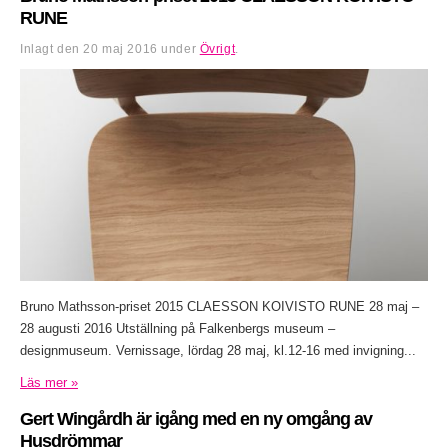
RUNE
Inlagt den
20 maj 2016
under
Övrigt
.
Bruno Mathsson-priset 2015 CLAESSON KOIVISTO RUNE 28 maj –
28 augusti 2016 Utställning på Falkenbergs museum –
designmuseum. Vernissage, lördag 28 maj, kl.12-16 med invigning...
Läs mer »
Gert Wingårdh är igång med en ny omgång av
Husdrömmar