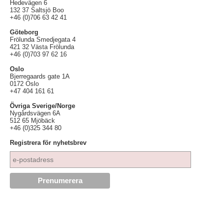
Hedevägen 6
132 37 Saltsjö Boo
+46 (0)706 63 42 41
Göteborg
Frölunda Smedjegata 4
421 32 Västa Frölunda
+46 (0)703 97 62 16
Oslo
Bjerregaards gate 1A
0172 Oslo
+47 404 161 61
Övriga Sverige/Norge
Nygårdsvägen 6A
512 65 Mjöbäck
+46 (0)325 344 80
Registrera för nyhetsbrev