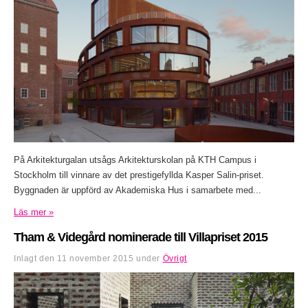
På Arkitekturgalan utsågs Arkitekturskolan på KTH Campus i
Stockholm till vinnare av det prestigefyllda Kasper Salin-priset.
Byggnaden är uppförd av Akademiska Hus i samarbete med...
Läs mer »
Tham & Videgård nominerade till Villapriset 2015
Inlagt den
11 november 2015
under
Övrigt
.