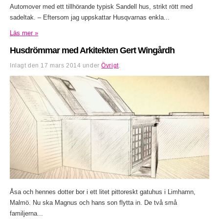
Automover med ett tillhörande typisk Sandell hus, strikt rött med
sadeltak. – Eftersom jag uppskattar Husqvarnas enkla...
Läs mer »
Husdrömmar med Arkitekten Gert Wingårdh
Inlagt den
17 mars 2014
under
Övrigt
.
Åsa och hennes dotter bor i ett litet pittoreskt gatuhus i Limhamn,
Malmö. Nu ska Magnus och hans son flytta in. De två små
familjerna...