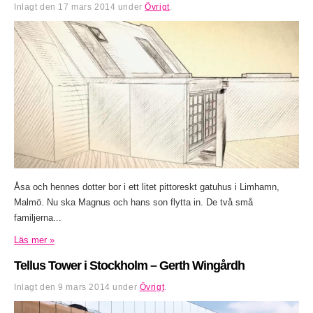
Inlagt den
17 mars 2014
under
Övrigt
.
Åsa och hennes dotter bor i ett litet pittoreskt gatuhus i Limhamn,
Malmö. Nu ska Magnus och hans son flytta in. De två små
familjerna...
Läs mer »
Tellus Tower i Stockholm – Gerth Wingårdh
Inlagt den
9 mars 2014
under
Övrigt
.