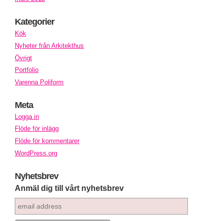
Kategorier
Kök
Nyheter från Arkitekthus
Övrigt
Portfolio
Varenna Poliform
Meta
Logga in
Flöde för inlägg
Flöde för kommentarer
WordPress.org
Nyhetsbrev
Anmäl dig till vårt nyhetsbrev