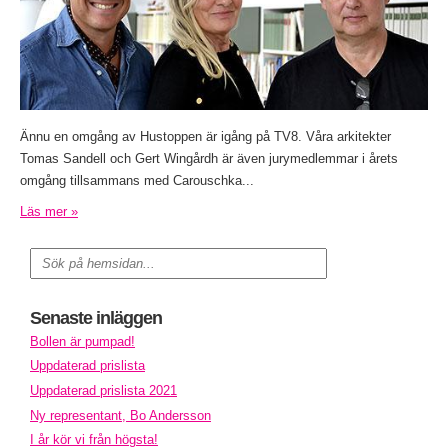
Ännu en omgång av Hustoppen är igång på TV8. Våra arkitekter
Tomas Sandell och Gert Wingårdh är även jurymedlemmar i årets
omgång tillsammans med Carouschka...
Läs mer »
Senaste inläggen
Bollen är pumpad!
Uppdaterad prislista
Uppdaterad prislista 2021
Ny representant, Bo Andersson
I år kör vi från högsta!