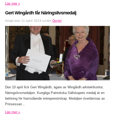
Läs mer »
Gert Wingårdh får Näringslivsmedalj
Inlagt den
11 april 2014
under
Övrigt
.
Den 10 april fick Gert Wingårdh, ägare av Wingårdh arkitektkontor,
Näringslivsmedaljen. Kungliga Patriotiska Sällskapets medalj är en
belöning för framstående entreprenörskap. Medaljen överlämnas av
Prinsessan...
Läs mer »