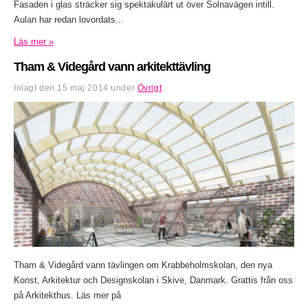
Fasaden i glas sträcker sig spektakulärt ut över Solnavägen intill.
Aulan har redan lovordats...
Läs mer »
Tham & Videgård vann arkitekttävling
Inlagt den
15 maj 2014
under
Övrigt
.
Tham & Videgård vann tävlingen om Krabbeholmskolan, den nya
Konst, Arkitektur och Designskolan i Skive, Danmark. Grattis från oss
på Arkitekthus. Läs mer på