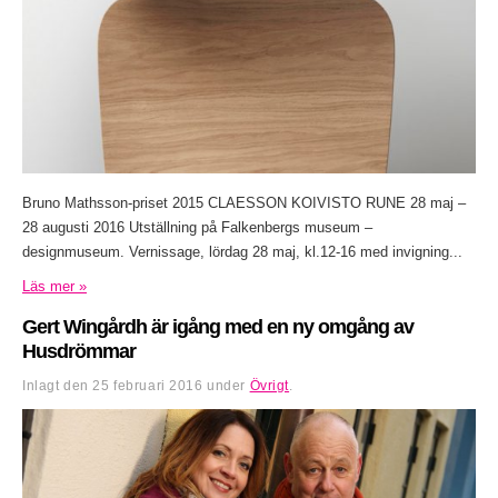
Bruno Mathsson-priset 2015 CLAESSON KOIVISTO RUNE 28 maj –
28 augusti 2016 Utställning på Falkenbergs museum –
designmuseum. Vernissage, lördag 28 maj, kl.12-16 med invigning...
Läs mer »
Gert Wingårdh är igång med en ny omgång av
Husdrömmar
Inlagt den
25 februari 2016
under
Övrigt
.