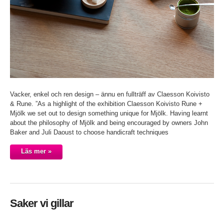
Vacker, enkel och ren design – ännu en fullträff av Claesson Koivisto
& Rune. ”As a highlight of the exhibition Claesson Koivisto Rune +
Mjölk we set out to design something unique for Mjölk. Having learnt
about the philosophy of Mjölk and being encouraged by owners John
Baker and Juli Daoust to choose handicraft techniques
Läs mer »
Saker vi gillar