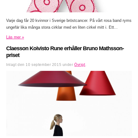
Varje dag får 20 kvinnor i Sverige bröstcancer. På vårt rosa band ryms
ungefär lika många stora cirklar med en liten cirkel mitt i. Ett...
Läs mer »
Claesson Koivisto Rune erhåller Bruno Mathsson-
priset
Inlagt den
10 september 2015
under
Övrigt
.