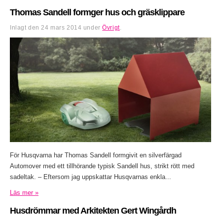
Thomas Sandell formger hus och gräsklippare
Inlagt den
24 mars 2014
under
Övrigt
.
För Husqvarna har Thomas Sandell formgivit en silverfärgad
Automover med ett tillhörande typisk Sandell hus, strikt rött med
sadeltak. – Eftersom jag uppskattar Husqvarnas enkla...
Läs mer »
Husdrömmar med Arkitekten Gert Wingårdh