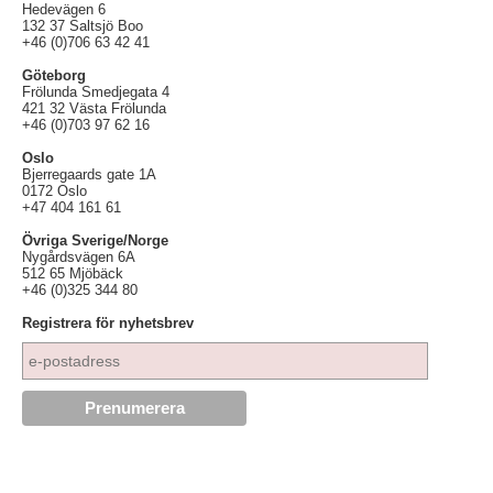
Hedevägen 6
132 37 Saltsjö Boo
+46 (0)706 63 42 41
Göteborg
Frölunda Smedjegata 4
421 32 Västa Frölunda
+46 (0)703 97 62 16
Oslo
Bjerregaards gate 1A
0172 Oslo
+47 404 161 61
Övriga Sverige/Norge
Nygårdsvägen 6A
512 65 Mjöbäck
+46 (0)325 344 80
Registrera för nyhetsbrev