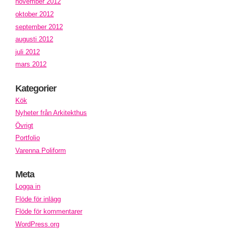
november 2012
oktober 2012
september 2012
augusti 2012
juli 2012
mars 2012
Kategorier
Kök
Nyheter från Arkitekthus
Övrigt
Portfolio
Varenna Poliform
Meta
Logga in
Flöde för inlägg
Flöde för kommentarer
WordPress.org