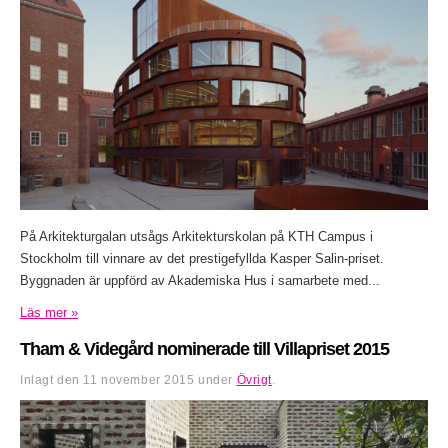
På Arkitekturgalan utsågs Arkitekturskolan på KTH Campus i
Stockholm till vinnare av det prestigefyllda Kasper Salin-priset.
Byggnaden är uppförd av Akademiska Hus i samarbete med...
Läs mer »
Tham & Videgård nominerade till Villapriset 2015
Inlagt den
11 november 2015
under
Övrigt
.