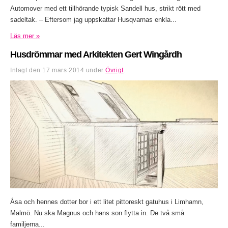
Automover med ett tillhörande typisk Sandell hus, strikt rött med
sadeltak. – Eftersom jag uppskattar Husqvarnas enkla...
Läs mer »
Husdrömmar med Arkitekten Gert Wingårdh
Inlagt den
17 mars 2014
under
Övrigt
.
Åsa och hennes dotter bor i ett litet pittoreskt gatuhus i Limhamn,
Malmö. Nu ska Magnus och hans son flytta in. De två små
familjerna...