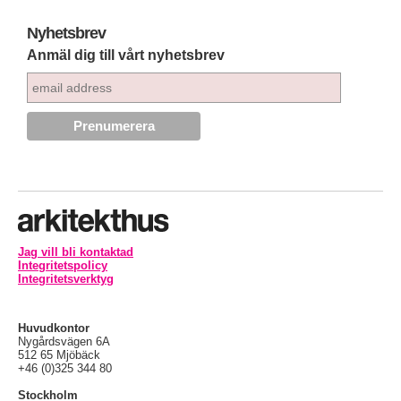
Nyhetsbrev
Anmäl dig till vårt nyhetsbrev
Jag vill bli kontaktad
Integritetspolicy
Integritetsverktyg
Huvudkontor
Nygårdsvägen 6A
512 65 Mjöbäck
+46 (0)325 344 80
Stockholm