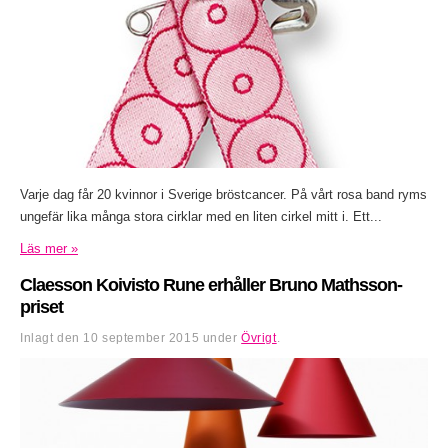
Varje dag får 20 kvinnor i Sverige bröstcancer. På vårt rosa band ryms
ungefär lika många stora cirklar med en liten cirkel mitt i. Ett...
Läs mer »
Claesson Koivisto Rune erhåller Bruno Mathsson-
priset
Inlagt den
10 september 2015
under
Övrigt
.