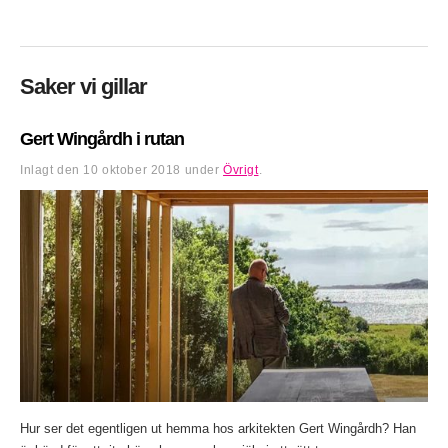
Saker vi gillar
Gert Wingårdh i rutan
Inlagt den
10 oktober 2018
under
Övrigt
.
Hur ser det egentligen ut hemma hos arkitekten Gert Wingårdh? Han