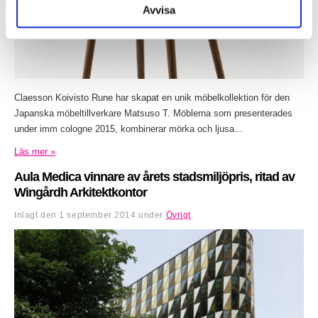
Avvisa
Claesson Koivisto Rune har skapat en unik möbelkollektion för den
Japanska möbeltillverkare Matsuso T. Möblerna som presenterades
under imm cologne 2015, kombinerar mörka och ljusa...
Läs mer »
Aula Medica vinnare av årets stadsmiljöpris, ritad av
Wingårdh Arkitektkontor
Inlagt den
1 september 2014
under
Övrigt
.