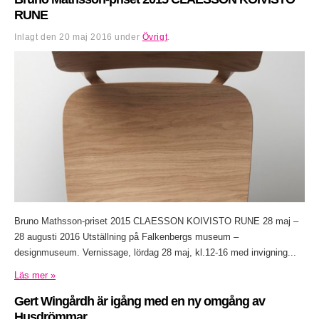
RUNE
Inlagt den
20 maj 2016
under
Övrigt
.
Bruno Mathsson-priset 2015 CLAESSON KOIVISTO RUNE 28 maj –
28 augusti 2016 Utställning på Falkenbergs museum –
designmuseum. Vernissage, lördag 28 maj, kl.12-16 med invigning...
Läs mer »
Gert Wingårdh är igång med en ny omgång av
Husdrömmar