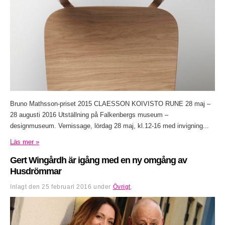
Bruno Mathsson-priset 2015 CLAESSON KOIVISTO RUNE 28 maj –
28 augusti 2016 Utställning på Falkenbergs museum –
designmuseum. Vernissage, lördag 28 maj, kl.12-16 med invigning...
Läs mer »
Gert Wingårdh är igång med en ny omgång av
Husdrömmar
Inlagt den
25 februari 2016
under
Övrigt
.