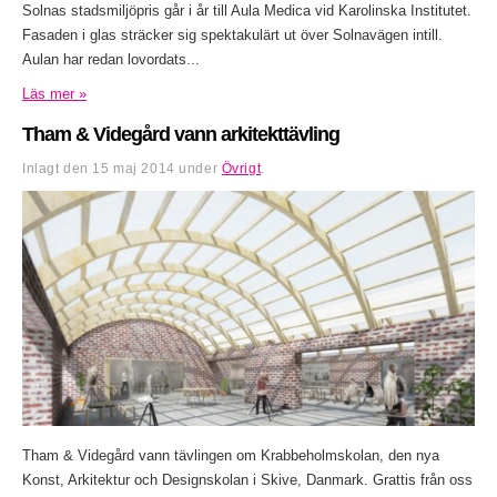
Solnas stadsmiljöpris går i år till Aula Medica vid Karolinska Institutet.
Fasaden i glas sträcker sig spektakulärt ut över Solnavägen intill.
Aulan har redan lovordats...
Läs mer »
Tham & Videgård vann arkitekttävling
Inlagt den
15 maj 2014
under
Övrigt
.
Tham & Videgård vann tävlingen om Krabbeholmskolan, den nya
Konst, Arkitektur och Designskolan i Skive, Danmark. Grattis från oss