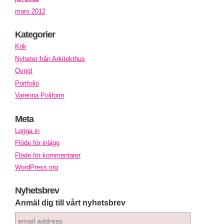
mars 2012
Kategorier
Kök
Nyheter från Arkitekthus
Övrigt
Portfolio
Varenna Poliform
Meta
Logga in
Flöde för inlägg
Flöde för kommentarer
WordPress.org
Nyhetsbrev
Anmäl dig till vårt nyhetsbrev