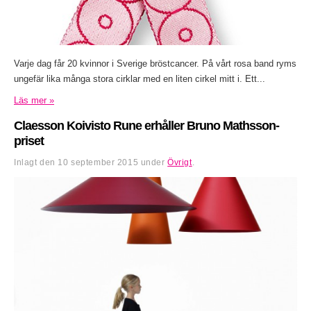
Varje dag får 20 kvinnor i Sverige bröstcancer. På vårt rosa band ryms
ungefär lika många stora cirklar med en liten cirkel mitt i. Ett...
Läs mer »
Claesson Koivisto Rune erhåller Bruno Mathsson-
priset
Inlagt den
10 september 2015
under
Övrigt
.