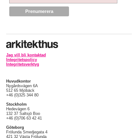
Jag vill bli kontaktad
Integritetspolicy
Integritetsverktyg
Huvudkontor
Nygårdsvägen 6A
512 65 Mjöbäck
+46 (0)325 344 80
Stockholm
Hedevägen 6
132 37 Saltsjö Boo
+46 (0)706 63 42 41
Göteborg
Frölunda Smedjegata 4
421 32 Västa Frölunda