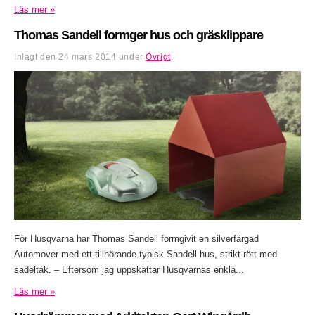
Läs mer »
Thomas Sandell formger hus och gräsklippare
Inlagt den
24 mars 2014
under
Övrigt
.
För Husqvarna har Thomas Sandell formgivit en silverfärgad
Automover med ett tillhörande typisk Sandell hus, strikt rött med
sadeltak. – Eftersom jag uppskattar Husqvarnas enkla...
Läs mer »