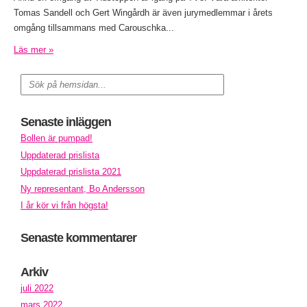
Tomas Sandell och Gert Wingårdh är även jurymedlemmar i årets
omgång tillsammans med Carouschka...
Läs mer »
Senaste inläggen
Bollen är pumpad!
Uppdaterad prislista
Uppdaterad prislista 2021
Ny representant, Bo Andersson
I år kör vi från högsta!
Senaste kommentarer
Arkiv
juli 2022
mars 2022