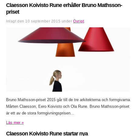
Claesson Koivisto Rune erhåller Bruno Mathsson-
priset
Inlagt den
10 september 2015
under
Övrigt
.
Bruno Mathsson-priset 2015 går till de tre arkitekterna och formgivarna
Mårten Claesson, Eero Koivisto och Ola Rune. Bruno Mathsson-priset
är ett av de stora formgivningsprisen...
Läs mer »
Claesson Koivisto Rune startar nya