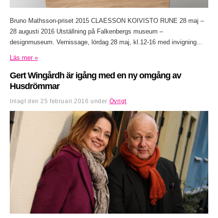
Bruno Mathsson-priset 2015 CLAESSON KOIVISTO RUNE 28 maj –
28 augusti 2016 Utställning på Falkenbergs museum –
designmuseum. Vernissage, lördag 28 maj, kl.12-16 med invigning...
Läs mer »
Gert Wingårdh är igång med en ny omgång av
Husdrömmar
Inlagt den
25 februari 2016
under
Övrigt
.