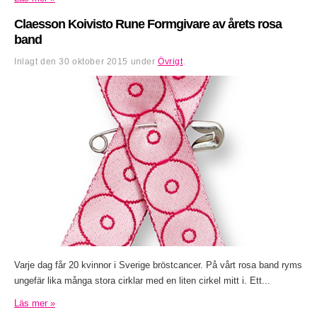
Claesson Koivisto Rune Formgivare av årets rosa
band
Inlagt den
30 oktober 2015
under
Övrigt
.
Varje dag får 20 kvinnor i Sverige bröstcancer. På vårt rosa band ryms
ungefär lika många stora cirklar med en liten cirkel mitt i. Ett...
Läs mer »