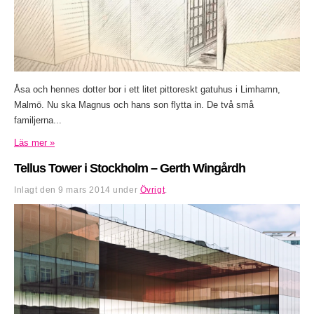
Åsa och hennes dotter bor i ett litet pittoreskt gatuhus i Limhamn,
Malmö. Nu ska Magnus och hans son flytta in. De två små
familjerna...
Läs mer »
Tellus Tower i Stockholm – Gerth Wingårdh
Inlagt den
9 mars 2014
under
Övrigt
.