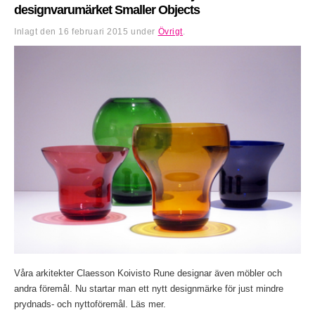
designvarumärket Smaller Objects
Inlagt den
16 februari 2015
under
Övrigt
.
Våra arkitekter Claesson Koivisto Rune designar även möbler och
andra föremål. Nu startar man ett nytt designmärke för just mindre
prydnads- och nyttoföremål. Läs mer.