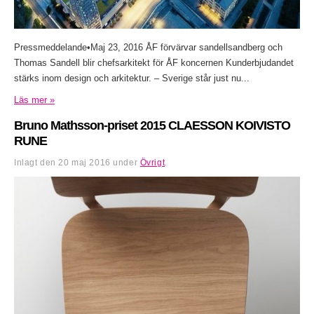
Pressmeddelande•Maj 23, 2016 ÅF förvärvar sandellsandberg och
Thomas Sandell blir chefsarkitekt för ÅF koncernen Kunderbjudandet
stärks inom design och arkitektur. – Sverige står just nu...
Läs mer »
Bruno Mathsson-priset 2015 CLAESSON KOIVISTO
RUNE
Inlagt den
20 maj 2016
under
Övrigt
.