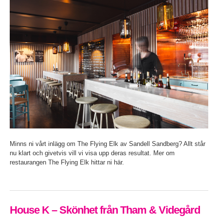
Minns ni vårt inlägg om The Flying Elk av Sandell Sandberg? Allt står
nu klart och givetvis vill vi visa upp deras resultat. Mer om
restaurangen The Flying Elk hittar ni här.
House K – Skönhet från Tham & Videgård