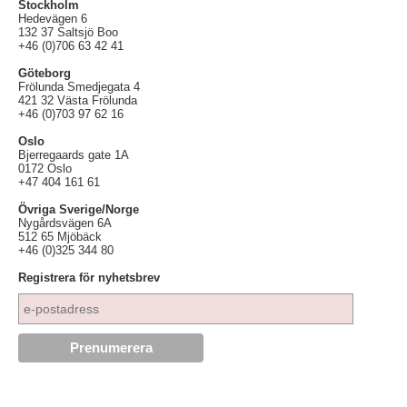
Stockholm
Hedevägen 6
132 37 Saltsjö Boo
+46 (0)706 63 42 41
Göteborg
Frölunda Smedjegata 4
421 32 Västa Frölunda
+46 (0)703 97 62 16
Oslo
Bjerregaards gate 1A
0172 Oslo
+47 404 161 61
Övriga Sverige/Norge
Nygårdsvägen 6A
512 65 Mjöbäck
+46 (0)325 344 80
Registrera för nyhetsbrev