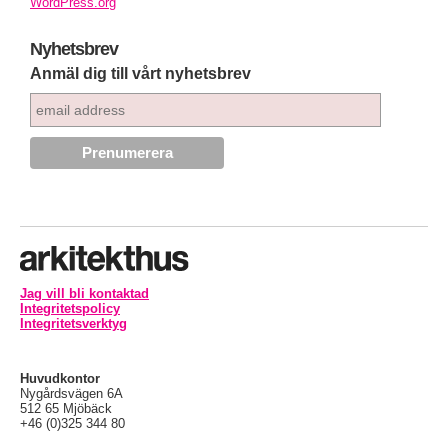
WordPress.org
Nyhetsbrev
Anmäl dig till vårt nyhetsbrev
Jag vill bli kontaktad
Integritetspolicy
Integritetsverktyg
Huvudkontor
Nygårdsvägen 6A
512 65 Mjöbäck
+46 (0)325 344 80