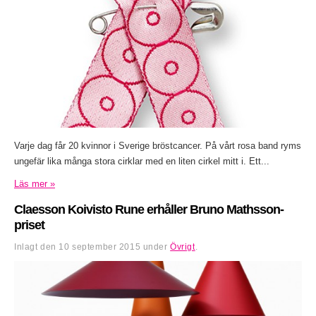
Varje dag får 20 kvinnor i Sverige bröstcancer. På vårt rosa band ryms
ungefär lika många stora cirklar med en liten cirkel mitt i. Ett...
Läs mer »
Claesson Koivisto Rune erhåller Bruno Mathsson-
priset
Inlagt den
10 september 2015
under
Övrigt
.