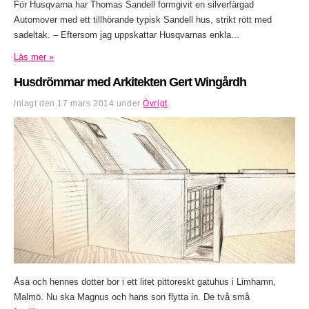
För Husqvarna har Thomas Sandell formgivit en silverfärgad
Automover med ett tillhörande typisk Sandell hus, strikt rött med
sadeltak. – Eftersom jag uppskattar Husqvarnas enkla...
Läs mer »
Husdrömmar med Arkitekten Gert Wingårdh
Inlagt den
17 mars 2014
under
Övrigt
.
Åsa och hennes dotter bor i ett litet pittoreskt gatuhus i Limhamn,
Malmö. Nu ska Magnus och hans son flytta in. De två små