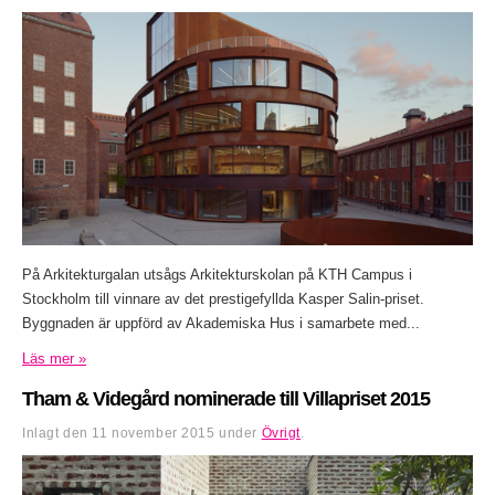
På Arkitekturgalan utsågs Arkitekturskolan på KTH Campus i
Stockholm till vinnare av det prestigefyllda Kasper Salin-priset.
Byggnaden är uppförd av Akademiska Hus i samarbete med...
Läs mer »
Tham & Videgård nominerade till Villapriset 2015
Inlagt den
11 november 2015
under
Övrigt
.