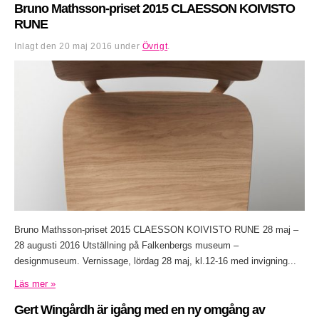
Bruno Mathsson-priset 2015 CLAESSON KOIVISTO
RUNE
Inlagt den
20 maj 2016
under
Övrigt
.
Bruno Mathsson-priset 2015 CLAESSON KOIVISTO RUNE 28 maj –
28 augusti 2016 Utställning på Falkenbergs museum –
designmuseum. Vernissage, lördag 28 maj, kl.12-16 med invigning...
Läs mer »
Gert Wingårdh är igång med en ny omgång av